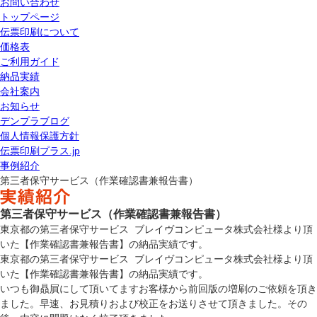
お問い合わせ
トップページ
伝票印刷について
価格表
ご利用ガイド
納品実績
会社案内
お知らせ
デンプラブログ
個人情報保護方針
伝票印刷プラス.jp
事例紹介
第三者保守サービス（作業確認書兼報告書）
第三者保守サービス（作業確認書兼報告書）
東京都の第三者保守サービス ブレイヴコンピュータ株式会社様より頂
いた【作業確認書兼報告書】の納品実績です。
東京都の
第三者保守サービス ブレイヴコンピュータ
株式会社様より頂
いた【作業確認書兼報告書】
の納品実績です。
いつも御贔屓にして頂いてますお客様から前回版の増刷のご依頼を頂き
ました。早速、お見積りおよび校正をお送りさせて頂きました。その